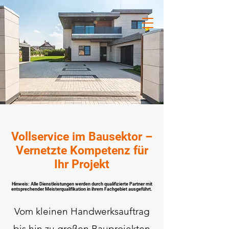
Vollservice im Bausektor –
Vernetzte Kompetenz für
Ihr Projekt
Hinweis: Alle Dienstleistungen werden durch qualifizierte Partner mit
entsprechender Meisterqualifikation in ihrem Fachgebiet ausgeführt.
Vom kleinen Handwerksauftrag
bis hin zu großen Bauprojekten