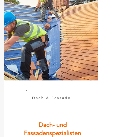
Dach & Fassade
Dach- und
Fassadenspezialisten